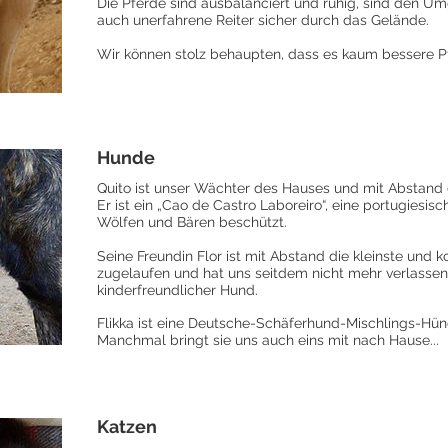
Die Pferde sind ausbalanciert und ruhig, sind den 
auch unerfahrene Reiter sicher durch das Gelände.
Wir können stolz behaupten, dass es kaum bessere P
Hunde
Quito ist unser Wächter des Hauses und mit Abstand 
Er ist ein „Cao de Castro Laboreiro“, eine portugiesi
Wölfen und Bären beschützt.
Seine Freundin Flor ist mit Abstand die kleinste und k
zugelaufen und hat uns seitdem nicht mehr verlassen. 
kinderfreundlicher Hund.
Flikka ist eine Deutsche-Schäferhund-Mischlings-Hün
Manchmal bringt sie uns auch eins mit nach Hause...
Katzen