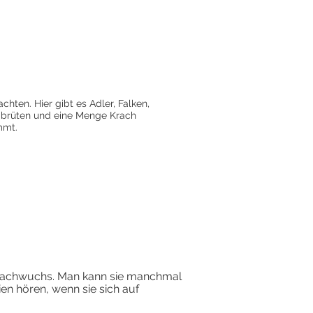
hten. Hier gibt es Adler, Falken,
 brüten und eine Menge Krach
mmt.
 Nachwuchs. Man kann sie manchmal
en hören, wenn sie sich auf