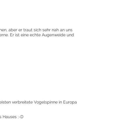
en, aber er traut sich sehr nah an uns
rne. Er ist eine echte Augenweide und
eisten verbreitete Vogelspinne in Europa
s Hauses :-D