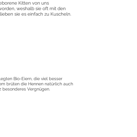
geborene Kitten von uns
orden, weshalb sie oft mit den
ieben sie es einfach zu Kuscheln.
gten Bio-Eiern, die viel besser
em brüten die Hennen natürlich auch
anz besonderes Vergnügen.