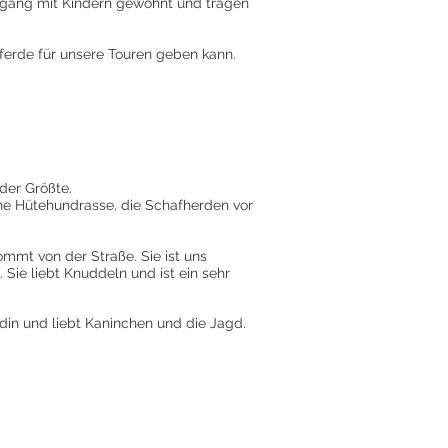
Umgang mit Kindern gewöhnt und tragen
ferde für unsere Touren geben kann.
der Größte.
sche Hütehundrasse, die Schafherden vor
ommt von der Straße. Sie ist uns
Sie liebt Knuddeln und ist ein sehr
din und liebt Kaninchen und die Jagd.