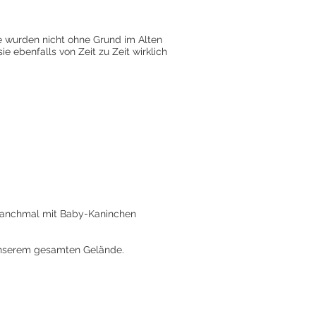
e wurden nicht ohne Grund im Alten
 ebenfalls von Zeit zu Zeit wirklich
manchmal mit Baby-Kaninchen
 unserem gesamten Gelände.