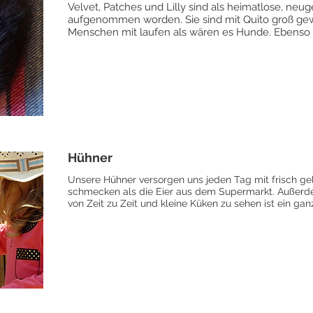
Velvet, Patches und Lilly sind als heimatlose, neu
aufgenommen worden. Sie sind mit Quito groß gew
Menschen mit laufen als wären es Hunde. Ebenso l
Hühner
Unsere Hühner versorgen uns jeden Tag mit frisch gele
schmecken als die Eier aus dem Supermarkt. Außerd
von Zeit zu Zeit und kleine Küken zu sehen ist ein g