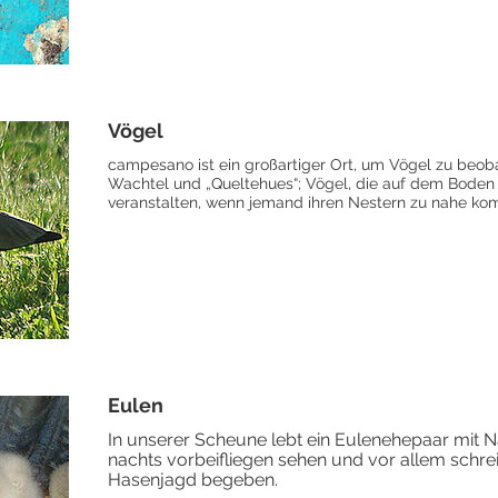
Vögel
campesano ist ein großartiger Ort, um Vögel zu beobac
Wachtel und „Queltehues“; Vögel, die auf dem Boden
veranstalten, wenn jemand ihren Nestern zu nahe ko
Eulen
In unserer Scheune lebt ein Eulenehepaar mit
nachts vorbeifliegen sehen und vor allem schrei
Hasenjagd begeben.