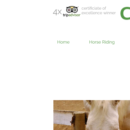
certificiate of
4x
excellence winner
Home
Horse Riding