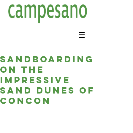
Sandboarding
on the
impressive
sand dunes of
Concon