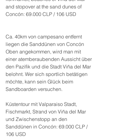
and stopover at the sand dunes of 
Concón: 69.000 CLP / 106 USD
Ca. 40km von campesano entfernt 
liegen die Sanddünen von Concón  
Oben angekommen, wird man mit 
einer atemberaubenden Aussicht über 
den Pazifik und die Stadt Viña del Mar 
belohnt. Wer sich sportlich betätigen 
möchte, kann sein Glück beim 
Sandboarden versuchen.
Küstentour mit Valparaiso Stadt, 
Fischmarkt, Strand von Viña del Mar 
und Zwischenstopp an den 
Sanddünen in Concón: 69.000 CLP / 
106 USD