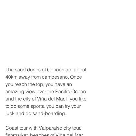
​The sand dunes of Concón are about 
40km away from campesano. Once 
you reach the top, you have an 
amazing view over the Pacific Ocean 
and the city of Viña del Mar. If you like 
to do some sports, you can try your 
luck and do sand-boarding.
Coast tour with Valparaiso city tour, 
fishmarket, beaches of Viña del Mar 