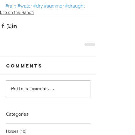
#rain
#water
#dry
#summer
#draught
Life on the Ranch
Comments
Write a comment...
Categories
Horses
(10)
10 posts