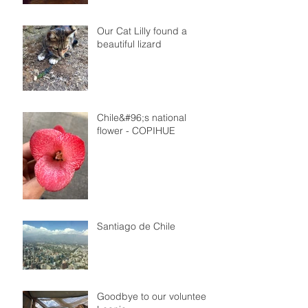
Our Cat Lilly found a
beautiful lizard
Chile&#96;s national
flower - COPIHUE
Santiago de Chile
Goodbye to our volunteer